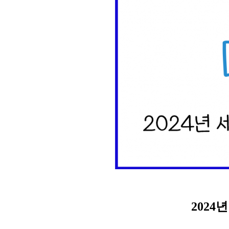
2024
년