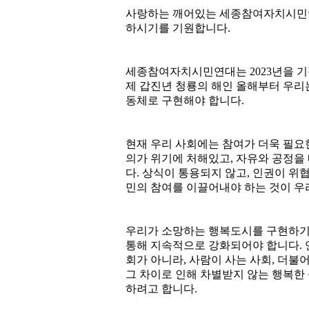
사랑하는 깨어있는 세종참여자치시민연
하시기를 기원합니다
.
세종참여자치시민연대는
2023
년을 
제 갑진년 청룡의 해인 올해부터 우리
동체로 구현해야 합니다
.
현재 우리 사회에는 참여가 더욱 필요
의가 위기에 처해있고
,
자유와 공정을 
다
.
상식이 통용되지 않고
,
인권이 위
민의 참여를 이끌어내야 하는 것이 우
우리가 소망하는 행복도시를 구현하기
통해 지속적으로 강화되어야 합니다
.
회가 아니라
,
사람이 사는 사회
,
더불어
그 차이로 인해 차별받지 않는 행복
하려고 합니다
.