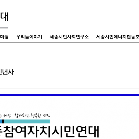
마당
우리들이야기
세종시민사회연구소
세종시민에너지협동
신년사