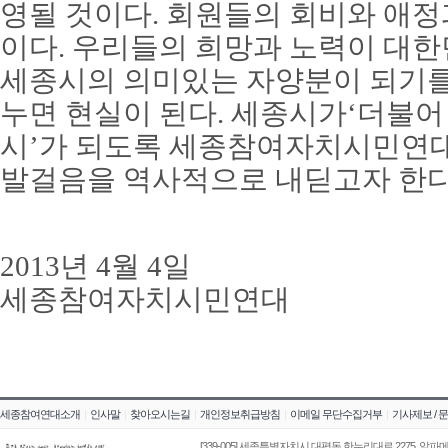
영될 것이다. 회원들의 회비와 애정
이다. 우리들의 희망과 노력이 대
세종시의 의미있는 자양분이 되기를 
누면 현실이 된다. 세종시가‘더불어
시’가 되도록 세종참여자치시민연
발걸음을 역사적으로 내딛고자 한다
2013년 4월 4일
세종참여자치시민연대
세종참여연대소개
|
인사말
|
찾아오시는길
|
개인정보취급방침
|
이메일 무단수집거부
|
기사제보 / 
[339-005] 세종특별자치시 대평동 한누리대로 2275, 알파