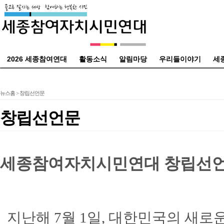
2026 세종참여연대
활동소식
알림마당
우리들이야기
세
뉴스홈
> 창립선언문
창립선언문
세종참여자치시민연대 창립선
지난해 7월 1일, 대한민국의 새로