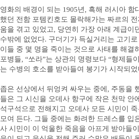
영화의 배경이 되는 1905년, 흑해 러시아 
했던 전함 포템킨호도 몰락해가는 짜르의 전제
움을 겪고 있었고, 당연히 가장 아래 계급이
수밖에 없었다. 구더기가 득실거리는 고기로
이들 중 몇 명을 죽이는 것으로 사태를 해결
포병들, “쏘라”는 상관의 명령보다 “형제들
는 수병의 호소를 받아들여 봉기가 시작되었
좁은 선상에서 뒤엉켜 싸우는 중에, 주동을 했
들은 그 시신을 오데사 항구에 작은 천막 안에
석구석으로 전해지고 오데사 모든 시민이 죽
모여 든다. 그들 중에는 화려한 드레스를 입
사 시민이 이 억울한 죽음을 아프게 받아들이
음이 되고 음식을 전해 주러 수많은 배들이 