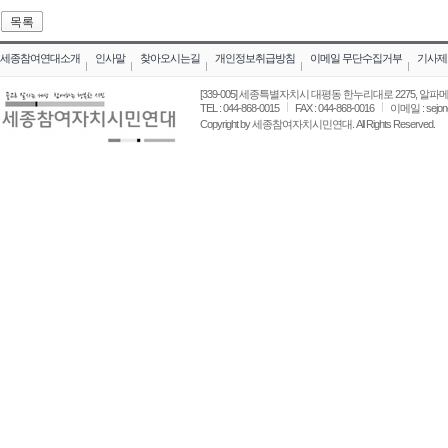
목록
세종참여연대소개
인사말
찾아오시는길
개인정보취급방침
이메일 무단수집거부
기사제보
[339-005] 세종특별자치시 대평동 한누리대로 2275, 알파
TEL : 044-868-0015
FAX : 044-868-0016
이메일 : sejon
Copyright by 세종참여자치시민연대. All Rights Reserved.