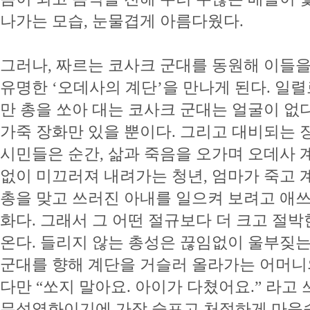
나가는 모습, 눈물겹게 아름다웠다.
그러나, 짜르는 코사크 군대를 동원해 이들을
유명한 ‘오데사의 계단’을 만나게 된다. 일렬
만 총을 쏘아 대는 코사크 군대는 얼굴이 없
가죽 장화만 있을 뿐이다. 그리고 대비되는 
시민들은 순간, 삶과 죽음을 오가며 오데사 
없이 미끄러져 내려가는 청년, 엄마가 죽고 
총을 맞고 쓰러진 아내를 일으켜 보려고 애쓰는 노인
화다. 그래서 그 어떤 절규보다 더 크고 절박
온다. 들리지 않는 총성은 끊임없이 울부짖는
군대를 향해 계단을 거슬러 올라가는 어머니의
다만 “쏘지 말아요. 아이가 다쳤어요.” 라
무성영화이기에 가장 슬프고 처절하게 마음