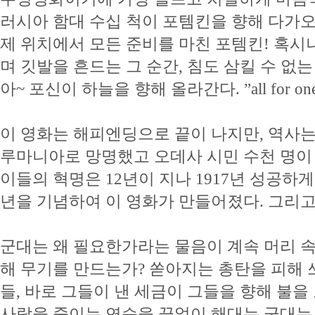
러시아 함대 수십 척이 포템킨을 향해 다가오
제 위치에서 모든 준비를 마친 포템킨! 혹시나 희
며 깃발을 흔드는 그 순간, 침도 삼킬 수 없는
아~ 포신이 하늘을 향해 올라간다. ”all for o
이 영화는 해피엔딩으로 끝이 나지만, 역사는
루마니아로 망명했고 오데사 시민 수천 명이 학
이들의 혁명은 12년이 지나 1917년 성공하게
년을 기념하여 이 영화가 만들어졌다. 그리고
군대는 왜 필요한가라는 물음이 계속 머리 속
해 무기를 만드는가? 쏟아지는 총탄을 피해
들, 바로 그들이 낸 세금이 그들을 향해 불을 
사람을 죽이는 연습을 끝없이 해대는 군대는 